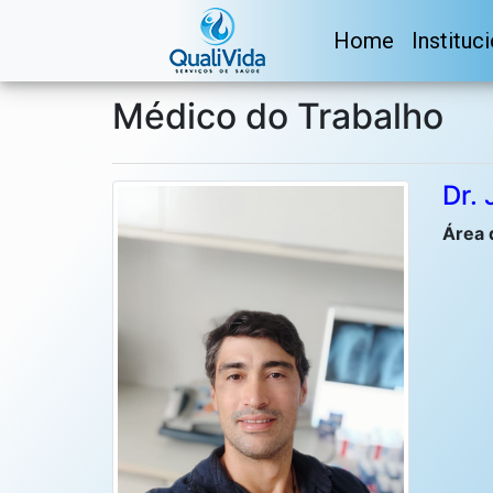
Home
Instituc
Médico do Trabalho
Dr.
Área 