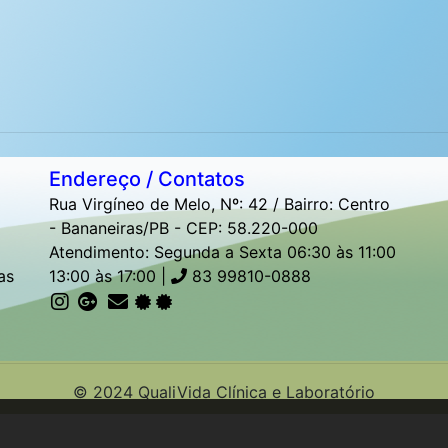
Endereço / Contatos
Rua Virgíneo de Melo, Nº: 42 / Bairro: Centro
- Bananeiras/PB - CEP: 58.220-000
Atendimento: Segunda a Sexta 06:30 às 11:00
as
13:00 às 17:00 |
83 99810-0888
© 2024 QualiVida Clínica e Laboratório