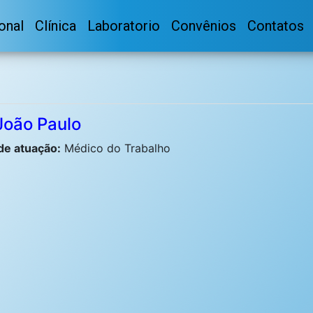
ional
Clínica
Laboratorio
Convênios
Contatos
 João Paulo
de atuação:
Médico do Trabalho