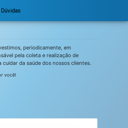
Dúvidas
Investimos, periodicamente, em
ável pela coleta e realização de
 cuidar da saúde dos nossos clientes.
or você!