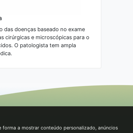
a
co das doenças baseado no exame
 cirúrgicas e microscópicas para o
cidos. O patologista tem ampla
dica.
de forma a mostrar conteúdo personalizado, anúncios