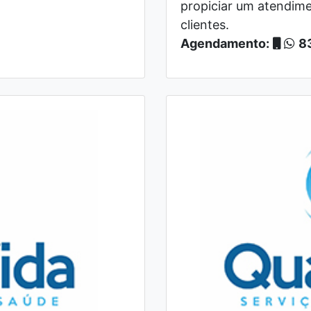
propiciar um atendim
clientes.
Agendamento:
8