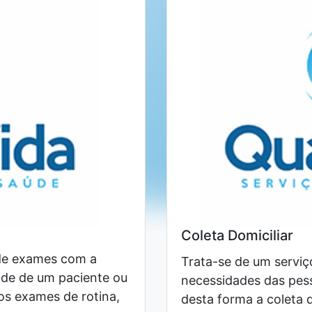
Coleta Domiciliar
 de exames com a
Trata-se de um serviç
aúde de um paciente ou
necessidades das pess
s exames de rotina,
desta forma a coleta 