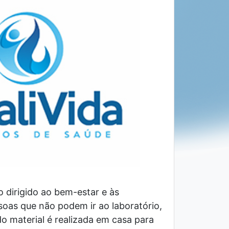
o dirigido ao bem-estar e às
oas que não podem ir ao laboratório,
do material é realizada em casa para