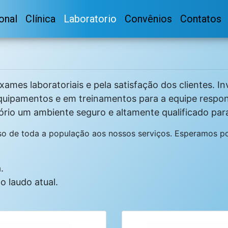
ional
Clínica
Laboratorio
Convênios
Contatos
xames laboratoriais e pela satisfação dos clientes. 
quipamentos e em treinamentos para a equipe respons
ório um ambiente seguro e altamente qualificado para
esso de toda a população aos nossos serviços. Esperamos p
.
o laudo atual.