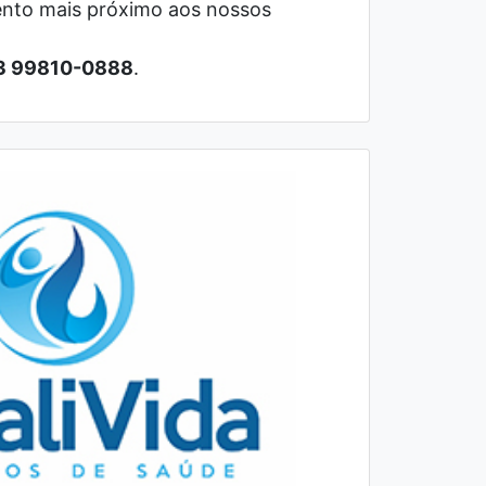
ento mais próximo aos nossos
3 99810-0888
.